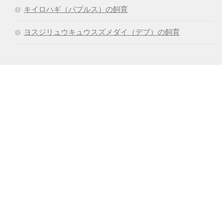
キイロハギ（バブルス）の飼育
ヨスジリュウキュウスズメダイ（デブ）の飼育