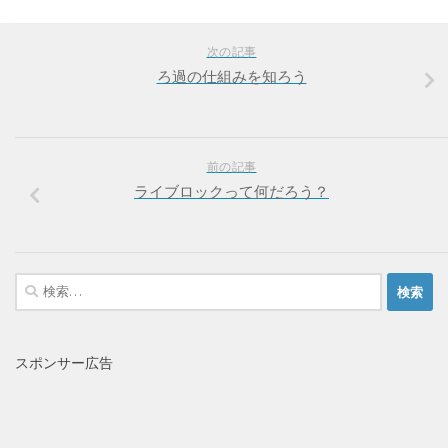
次の記事
ろ過の仕組みを知ろう
前の記事
ライブロックって何だろう？
検
索:
スポンサー広告