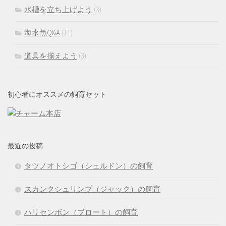
水槽を立ち上げよう
(3)
海水魚Q&A
(11)
道具を揃えよう
(3)
初心者にオススメの飼育セット
最近の投稿
タツノオトシゴ（シェルドン）の飼育
スカンクシュリンプ（ジャック）の飼育
ハリセンボン（ブロート）の飼育