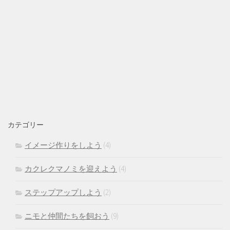
カテゴリー
イメージ作りをしよう
(4)
カクレクマノミを迎えよう
(4)
ステップアップしよう
(2)
ニモと仲間たちを飼おう
(9)