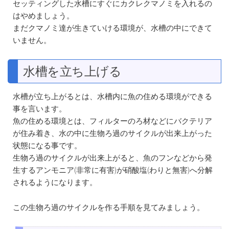
セッティングした水槽にすぐにカクレクマノミを入れるの
はやめましょう。
まだクマノミ達が生きていける環境が、水槽の中にできて
いません。
水槽を立ち上げる
水槽が立ち上がるとは、水槽内に魚の住める環境ができる
事を言います。
魚の住める環境とは、フィルターのろ材などにバクテリア
が住み着き、水の中に生物ろ過のサイクルが出来上がった
状態になる事です。
生物ろ過のサイクルが出来上がると、魚のフンなどから発
生するアンモニア(非常に有害)が硝酸塩(わりと無害)へ分解
されるようになります。
この生物ろ過のサイクルを作る手順を見てみましょう。