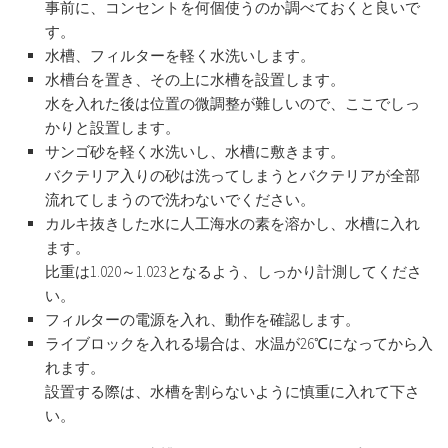
事前に、コンセントを何個使うのか調べておくと良いで
す。
水槽、フィルターを軽く水洗いします。
水槽台を置き、その上に水槽を設置します。
水を入れた後は位置の微調整が難しいので、ここでしっ
かりと設置します。
サンゴ砂を軽く水洗いし、水槽に敷きます。
バクテリア入りの砂は洗ってしまうとバクテリアが全部
流れてしまうので洗わないでください。
カルキ抜きした水に人工海水の素を溶かし、水槽に入れ
ます。
比重は1.020～1.023となるよう、しっかり計測してくださ
い。
フィルターの電源を入れ、動作を確認します。
ライブロックを入れる場合は、水温が26℃になってから入
れます。
設置する際は、水槽を割らないように慎重に入れて下さ
い。