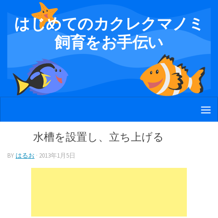
Skip to content
はじめてのカクレクマノミ
飼育をお手伝い
水槽を設置し、立ち上げる
BY
はるお
·
2013年1月5日