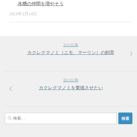
水槽の仲間を増やそう
2013年2月14日
次の記事
カクレクマノミ（ニモ、マーリン）の飼育
前の記事
カクレクマノミを繁殖させたい
検
索: