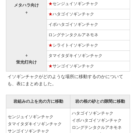
★
センジュイソギンチャク
メタハラ向け
↑
★
ハタゴイソギンチャク
イボハタゴイソギンチャク
ロングテンタクルアネモネ
★
シライトイソギンチャク
↓
タマイタダキイソギンチャク
蛍光灯向け
★
サンゴイソギンチャク
イソギンチャクがどのような場所に移動するのかについて
も、表にまとめました。
岩組みの上を光の方に移動
岩の根の砂との隙間に移動
ハタゴイソギンチャク
センジュイソギンチャク
イボハタゴイソギンチャク
タマイタダキイソギンチャク
ロングテンタクルアネモネ
サンゴイソギンチャク