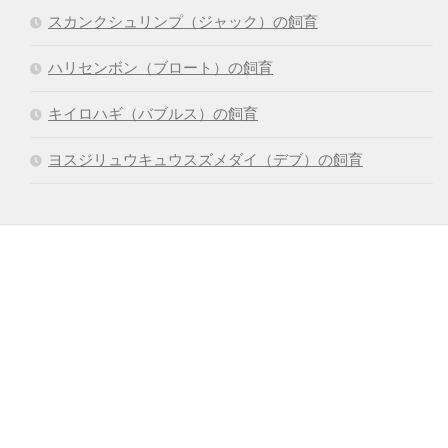
スカンクシュリンプ（ジャック）の飼育
ハリセンボン（ブロート）の飼育
キイロハギ（バブルス）の飼育
ヨスジリュウキュウスズメダイ（デブ）の飼育