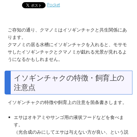
Pocket
ご存知の通り、クマノミはイソギンチャクと共生関係にあ
ります。
クマノミの居る水槽にイソギンチャクを入れると、モサモ
サしたイソギンチャクとクマノミが戯れる光景が見れるよ
うになるかもしれません。
イソギンチャクの特徴・飼育上の
注意点
イソギンチャクの特徴や飼育上の注意を箇条書きします。
エサはオキアミやサンゴ用の液状フードなどを食べま
す。
（光合成のみにしてエサは与えない方が良い、という説