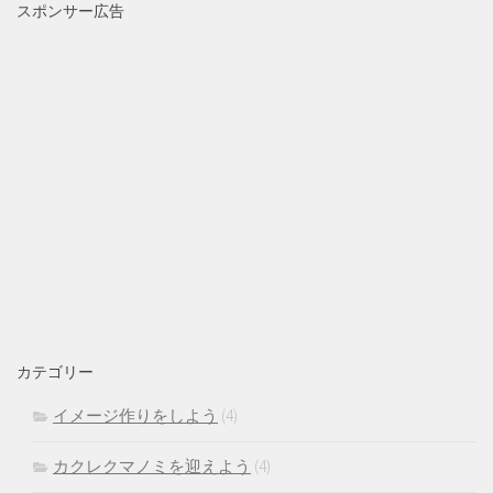
スポンサー広告
カテゴリー
イメージ作りをしよう
(4)
カクレクマノミを迎えよう
(4)