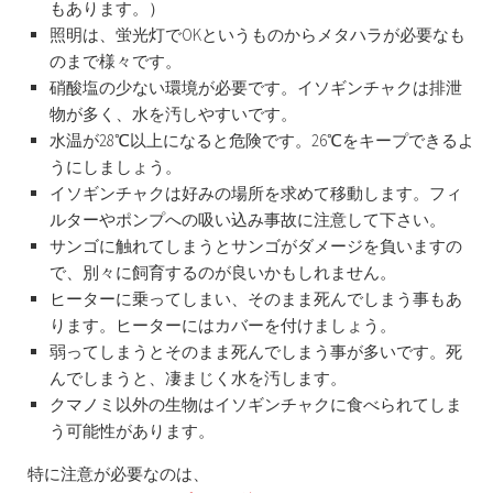
もあります。）
照明は、蛍光灯でOKというものからメタハラが必要なも
のまで様々です。
硝酸塩の少ない環境が必要です。イソギンチャクは排泄
物が多く、水を汚しやすいです。
水温が28℃以上になると危険です。26℃をキープできるよ
うにしましょう。
イソギンチャクは好みの場所を求めて移動します。フィ
ルターやポンプへの吸い込み事故に注意して下さい。
サンゴに触れてしまうとサンゴがダメージを負いますの
で、別々に飼育するのが良いかもしれません。
ヒーターに乗ってしまい、そのまま死んでしまう事もあ
ります。ヒーターにはカバーを付けましょう。
弱ってしまうとそのまま死んでしまう事が多いです。死
んでしまうと、凄まじく水を汚します。
クマノミ以外の生物はイソギンチャクに食べられてしま
う可能性があります。
特に注意が必要なのは、