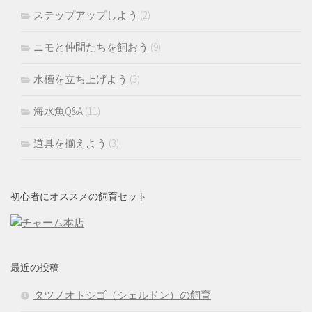
ステップアップしよう
(2)
ニモと仲間たちを飼おう
(9)
水槽を立ち上げよう
(3)
海水魚Q&A
(11)
道具を揃えよう
(3)
初心者にオススメの飼育セット
最近の投稿
タツノオトシゴ（シェルドン）の飼育