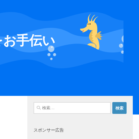
をお手伝い
検
索:
スポンサー広告