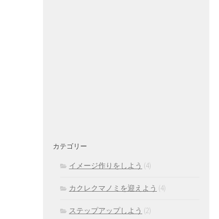
カテゴリー
イメージ作りをしよう
(4)
カクレクマノミを迎えよう
(4)
ステップアップしよう
(2)