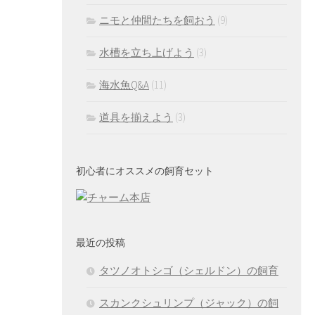
ニモと仲間たちを飼おう
(9)
水槽を立ち上げよう
(3)
海水魚Q&A
(11)
道具を揃えよう
(3)
初心者にオススメの飼育セット
最近の投稿
タツノオトシゴ（シェルドン）の飼育
スカンクシュリンプ（ジャック）の飼