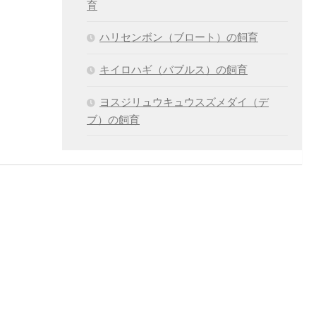
育
ハリセンボン（ブロート）の飼育
キイロハギ（バブルス）の飼育
ヨスジリュウキュウスズメダイ（デ
ブ）の飼育