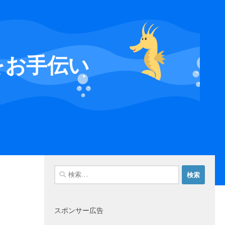
をお手伝い
検
索:
スポンサー広告