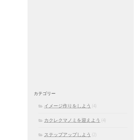
カテゴリー
イメージ作りをしよう
(4)
カクレクマノミを迎えよう
(4)
ステップアップしよう
(2)