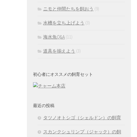
ニモと仲間たちを飼おう
(9)
水槽を立ち上げよう
(3)
海水魚Q&A
(11)
道具を揃えよう
(3)
初心者にオススメの飼育セット
最近の投稿
タツノオトシゴ（シェルドン）の飼育
スカンクシュリンプ（ジャック）の飼