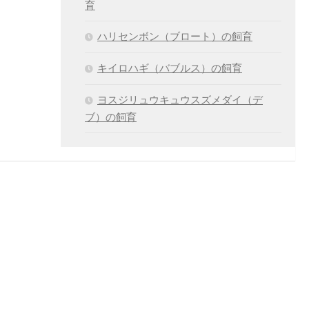
育
ハリセンボン（ブロート）の飼育
キイロハギ（バブルス）の飼育
ヨスジリュウキュウスズメダイ（デ
ブ）の飼育