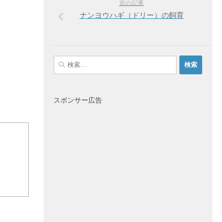
前の記事
ナンヨウハギ（ドリー）の飼育
検
索:
スポンサー広告