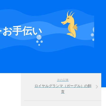
をお手伝い
次の記事
ロイヤルグランマ（ガーグル）の飼
育