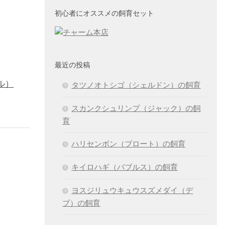
初心者にオススメの飼育セット
最近の投稿
ル）
タツノオトシゴ（シェルドン）の飼育
スカンクシュリンプ（ジャック）の飼
育
ハリセンボン（ブロート）の飼育
キイロハギ（バブルス）の飼育
ヨスジリュウキュウスズメダイ（デ
ブ）の飼育